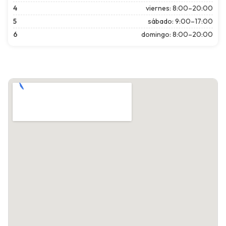
4
viernes: 8:00–20:00
5
sábado: 9:00–17:00
6
domingo: 8:00–20:00