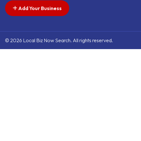
Add Your Business
© 2026 Local Biz Now Search. All rights reserved.