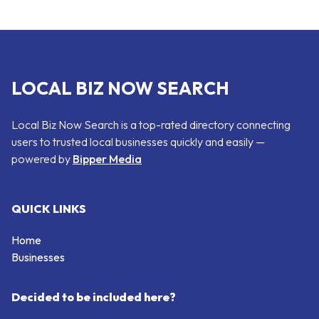
LOCAL BIZ NOW SEARCH
Local Biz Now Search is a top-rated directory connecting
users to trusted local businesses quickly and easily —
powered by
Bipper Media
QUICK LINKS
Home
Businesses
Decided to be included here?