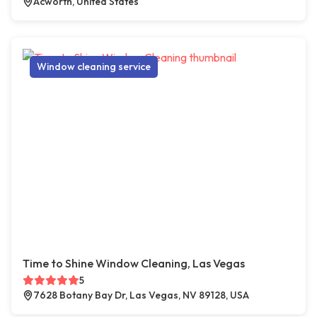
Acworth, United States
Window cleaning service
Time to Shine Window Cleaning, Las Vegas
5
7628 Botany Bay Dr, Las Vegas, NV 89128, USA